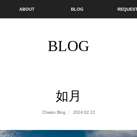
ABOUT
BLOG
REQUES
BLOG
如月
Chieko Blog
2024.02.22