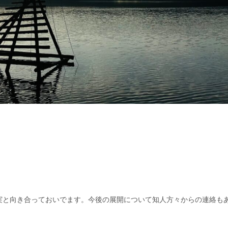
実と向き合っておいでます。今後の展開について知人方々からの連絡も