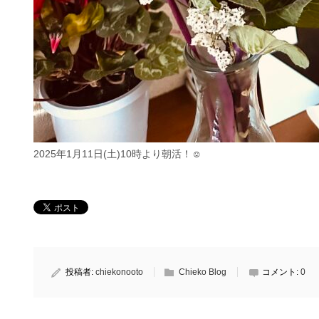
2025年1月11日(土)10時より朝活！☺︎
投稿者:
chiekonooto
Chieko Blog
コメント:
0