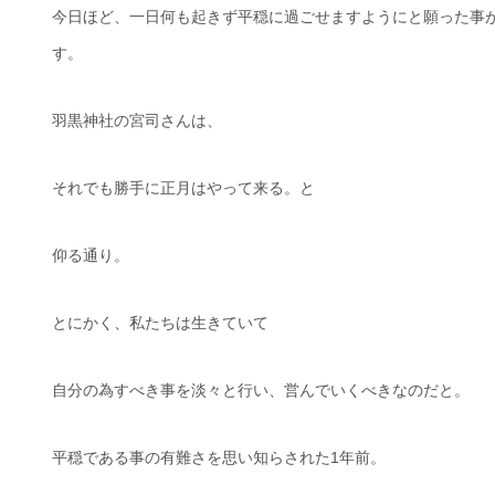
今日ほど、一日何も起きず平穏に過ごせますようにと願った事
す。
羽黒神社の宮司さんは、
それでも勝手に正月はやって来る。と
仰る通り。
とにかく、私たちは生きていて
自分の為すべき事を淡々と行い、営んでいくべきなのだと。
平穏である事の有難さを思い知らされた1年前。