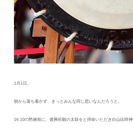
1月1日。
朝から落ち着かず、きっとみんな同じ思いなんだろうと。
16:10の黙祷前に、復興祈願の太鼓をと拝命いただき白山比咩