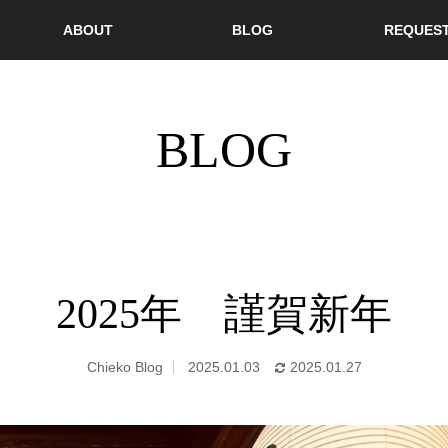
ABOUT
BLOG
REQUES
BLOG
2025年 謹賀新年
Chieko Blog
2025.01.03
2025.01.27