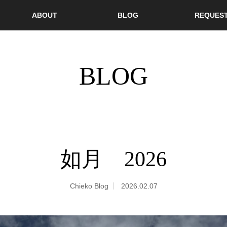
ABOUT
BLOG
REQUES
BLOG
如月 2026
Chieko Blog
2026.02.07