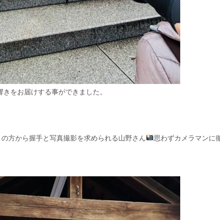
響きをお届けする事ができました。
くの方から握手と写真撮影を求められる山野さん
思わずカメラマンに