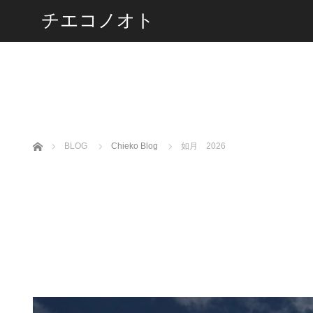
チエコノオト
ホーム
BLOG
Chieko Blog
如月 2026